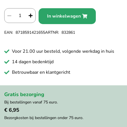
gallerij
In winkelwagen
EAN
8718591421655
ARTNR
832861
Voor 21.00 uur besteld, volgende werkdag in huis
14 dagen bedenktijd
Betrouwbaar en klantgericht
Gratis bezorging
Bij bestellingen vanaf 75 euro.
€ 6,95
Bezorgkosten bij bestellingen onder 75 euro.