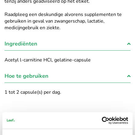
tenzij anders geadviseerd op het etiket.
Raadpleeg een deskundige alvorens supplementen te
gebruiken in geval van zwangerschap, lactatie,
medicijngebruik en ziekte.
Ingrediënten
Acetyl l-carnitine HCl, gelatine-capsule
Hoe te gebruiken
1 tot 2 capsule(s) per dag.
Beoordeling door klanten
Wat is jouw ervaring met dit product?