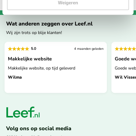
Weigeren
Wat anderen zeggen over Leef.nl
Wij zijn trots op blije klanten!
5.0
4 maanden geleden
Makkelijke website
Goede we
Makkelijke website, op tijd geleverd
Goede webs
Wilma
Wil Visse
Volg ons op social media