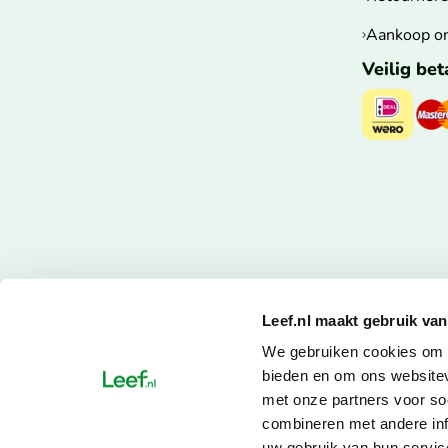
Aankoop o
Veilig be
Leef.nl maakt gebruik van
We gebruiken cookies om c
bieden en om ons websitev
met onze partners voor so
combineren met andere inf
uw gebruik van hun servic