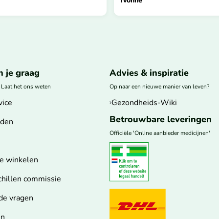
Yvonne
 je graag
Advies & inspiratie
? Laat het ons weten
Op naar een nieuwe manier van leven?
vice
Gezondheids-Wiki
Betrouwbare leveringen
jden
Officiële 'Online aanbieder medicijnen'
ne winkelen
chillen commissie
de vragen
en