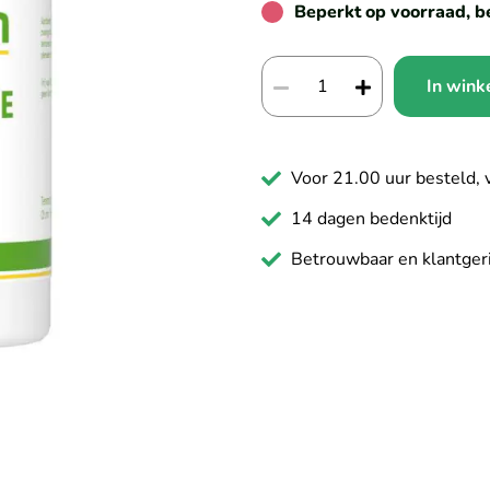
Beperkt op voorraad, be
In win
Voor 21.00 uur besteld, 
14 dagen bedenktijd
Betrouwbaar en klantger