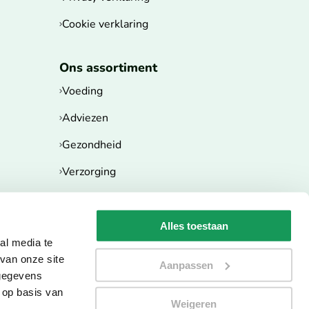
Cookie verklaring
Ons assortiment
Voeding
Adviezen
Gezondheid
Verzorging
Beauty
Zwangerschap
Alles toestaan
al media te
Dieren
van onze site
Aanpassen
 gegevens
Overige
 op basis van
Weigeren