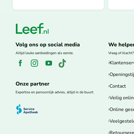
Volg ons op social media
We helpen
Altijd leuke aanbiedingen als eerste.
Vraag of klacht
Klantenser
Openingsti
Onze partner
Contact
Expertise en persoonlijk advies, altijd in de buurt:
Veilig onli
Online ges
Veelgestel
Retourner