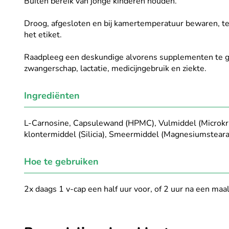
Buiten bereik van jonge kinderen houden.
Droog, afgesloten en bij kamertemperatuur bewaren, te
het etiket.
Raadpleeg een deskundige alvorens supplementen te ge
zwangerschap, lactatie, medicijngebruik en ziekte.
Ingrediënten
L-Carnosine, Capsulewand (HPMC), Vulmiddel (Microkrist
klontermiddel (Silicia), Smeermiddel (Magnesiumsteara
Hoe te gebruiken
2x daags 1 v-cap een half uur voor, of 2 uur na een maa