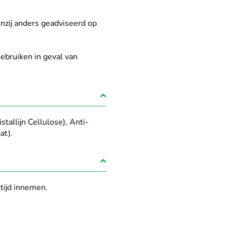
nzij anders geadviseerd op
bruiken in geval van
allijn Cellulose), Anti-
at).
ltijd innemen.