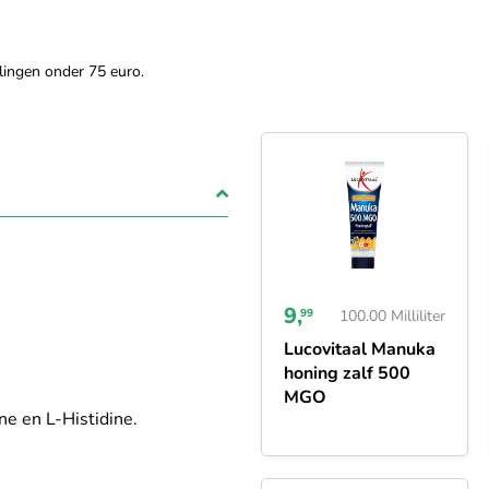
lingen onder 75 euro.
9,
99
100.00 Milliliter
Lucovitaal Manuka
honing zalf 500
MGO
ne en L-Histidine.