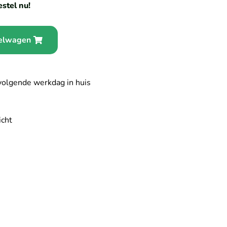
stel nu!
kelwagen
volgende werkdag in huis
icht