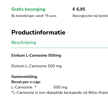
van
de
Gratis bezorging
€ 6,95
afbeeldingen-
gallerij
Bij bestellingen vanaf 75 euro.
Bezorgkosten bij bestel
Productinformatie
Beschrijving
Elvitum L-Carnosine 500mg
Elvitum L-Carnosine 500 mg
Samenstelling
Bevat per v-cap:
L-Carnosine * 500 mg
*L-Carnosine is een dipeptide bestaande uit Bèta-Alani